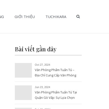
SEARCH BUTT
NG
GIỚI THIỆU
TUCHIKARA
Bài viết gần đây
Oct 27, 2024
Văn Phòng Phẩm Tuấn Tú –
Địa Chỉ Cung Cấp Văn Phòng
Phẩm Uy Tín và Chất Lượng
Jun 23, 2024
Văn Phòng Phẩm Tuấn Tú Tại
Quận Gò Vấp: Sự Lựa Chọn
Hoàn Hảo