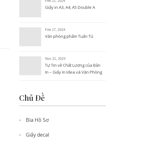
Feb 21, 2024
Giấy in A3, A4, A5 Double A
Feb 17, 2024
Văn phòng phẩm Tuấn Tú
Nov 21, 2023
Tự Tin về Chất Lượng của Bản
In – Giấy In Idea và Văn Phòng
Phẩm Tuấn Tú
Chủ Đề
Bìa Hồ Sơ
Giấy decal