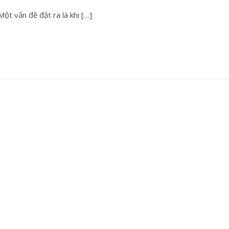
 Một vấn đề đặt ra là khi […]