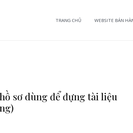
TRANG CHỦ
WEBSITE BÁN HÀ
a hồ sơ dùng để đựng tài liệu
ang)