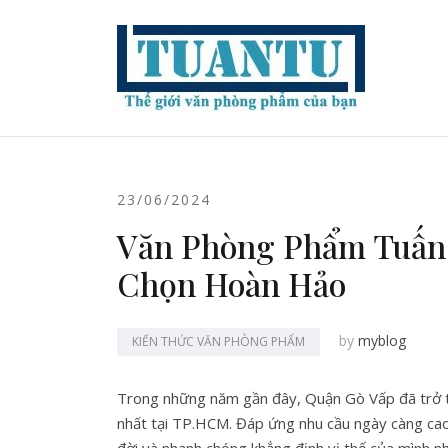
Skip
to
content
23/06/2024
Văn Phòng Phẩm Tuấn 
Chọn Hoàn Hảo
by
myblog
KIẾN THỨC VĂN PHÒNG PHẨM
Trong những năm gần đây, Quận Gò Vấp đã trở t
nhất tại TP.HCM. Đáp ứng nhu cầu ngày càng c