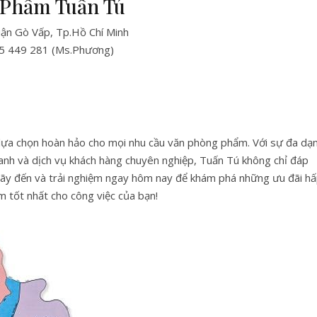
 Phẩm Tuấn Tú
ận Gò Vấp, Tp.Hồ Chí Minh
75 449 281 (Ms.Phương)
lựa chọn hoàn hảo cho mọi nhu cầu văn phòng phẩm. Với sự đa dạ
anh và dịch vụ khách hàng chuyên nghiệp, Tuấn Tú không chỉ đáp
ãy đến và trải nghiệm ngay hôm nay để khám phá những ưu đãi h
tốt nhất cho công việc của bạn!