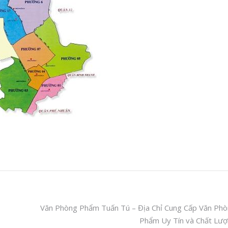
Văn Phòng Phẩm Tuấn Tú – Địa Chỉ Cung Cấp Văn Ph
Phẩm Uy Tín và Chất Lư