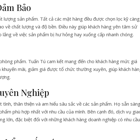
Đảm Bảo
t lượng sản phẩm. Tất cả các mặt hàng đều được chọn lọc kỹ càng
cao về chất lượng và độ bền. Điều này giúp khách hàng yên tâm sử
o lắng về việc sản phẩm bị hư hỏng hay xuống cấp nhanh chóng.
ăn phòng phẩm. Tuấn Tú cam kết mang đến cho khách hàng mức giá
nh khuyến mãi, giảm giá được tổ chức thường xuyên, giúp khách hà
ượng.
huyên Nghiệp
 tình, thân thiện và am hiểu sâu sắc về các sản phẩm. Họ sẵn sàn
phẩm phù hợp nhất với nhu cầu của mình. Bên cạnh đó, dịch vụ gia
ng lớn, đặc biệt đối với những khách hàng doanh nghiệp có nhu cầu