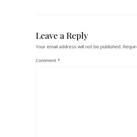
navigation
Leave a Reply
Your email address will not be published.
Requir
Comment
*