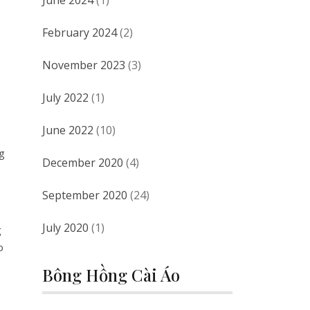
June 2024
(1)
February 2024
(2)
November 2023
(3)
July 2022
(1)
June 2022
(10)
ng
December 2020
(4)
September 2020
(24)
July 2020
(1)
g
o
Bông Hồng Cài Áo