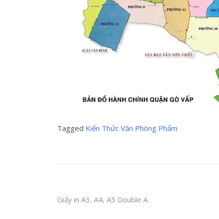
Tagged
Kiến Thức Văn Phòng Phẩm
Post
Giấy in A3, A4, A5 Double A