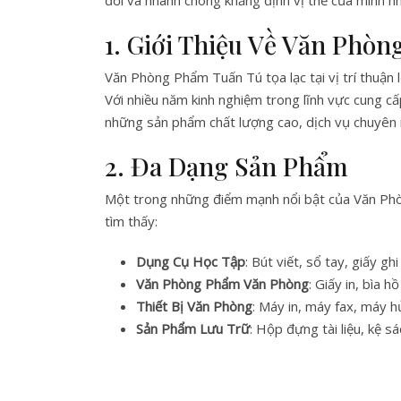
đời và nhanh chóng khẳng định vị thế của mình n
1. Giới Thiệu Về Văn Phò
Văn Phòng Phẩm Tuấn Tú tọa lạc tại vị trí thuận 
Với nhiều năm kinh nghiệm trong lĩnh vực cung 
những sản phẩm chất lượng cao, dịch vụ chuyên n
2. Đa Dạng Sản Phẩm
Một trong những điểm mạnh nổi bật của Văn Phò
tìm thấy:
Dụng Cụ Học Tập
: Bút viết, sổ tay, giấy g
Văn Phòng Phẩm Văn Phòng
: Giấy in, bìa 
Thiết Bị Văn Phòng
: Máy in, máy fax, máy hủ
Sản Phẩm Lưu Trữ
: Hộp đựng tài liệu, kệ sá