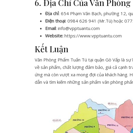
6. Địa Chỉ Của Văn Phòng
Địa chỉ
: 654 Phạm Văn Bạch, phường 12, qu
Điện thoại
: 0984 626 941 (Mr.Tú) hoặc 07
Email
: info@vpptuantu.com
Website:
https://www.vpptuantu.com
Kết Luận
Văn Phòng Phẩm Tuấn Tú tại quận Gò Vấp là sự 
về sản phẩm, chất lượng đảm bảo, giá cả cạnh tr
ứng mà còn vượt xa mong đợi của khách hàng. H
dẫn và tìm kiếm những sản phẩm văn phòng phẩm 