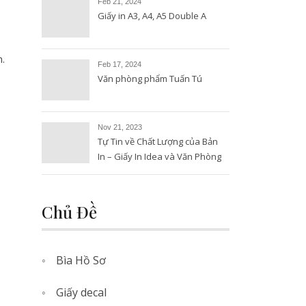
Feb 21, 2024
Giấy in A3, A4, A5 Double A
h.
Feb 17, 2024
Văn phòng phẩm Tuấn Tú
Nov 21, 2023
Tự Tin về Chất Lượng của Bản
In – Giấy In Idea và Văn Phòng
Phẩm Tuấn Tú
Chủ Đề
Bìa Hồ Sơ
Giấy decal