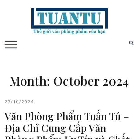
Skip
to
content
S
TOGGLE MOBILE MENU
Month:
October 2024
27/10/2024
Văn Phòng Phẩm Tuấn Tú –
Địa Chỉ Cung Cấp Văn