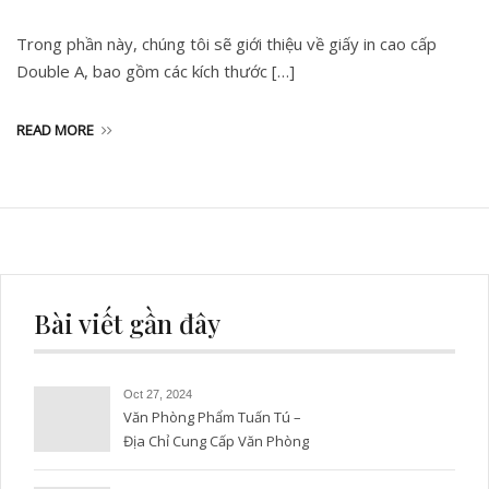
Trong phần này, chúng tôi sẽ giới thiệu về giấy in cao cấp
Double A, bao gồm các kích thước […]
READ MORE
Bài viết gần đây
Oct 27, 2024
Văn Phòng Phẩm Tuấn Tú –
Địa Chỉ Cung Cấp Văn Phòng
Phẩm Uy Tín và Chất Lượng