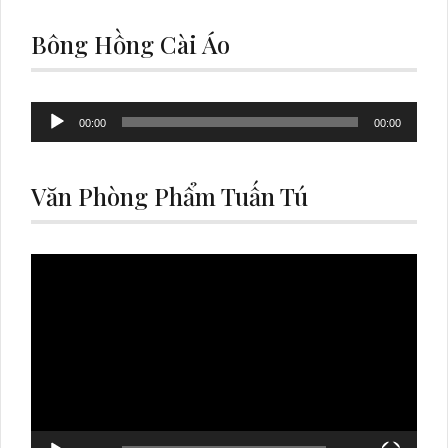
Bông Hồng Cài Áo
Audio
00:00
00:00
Player
Văn Phòng Phẩm Tuấn Tú
Video
Player