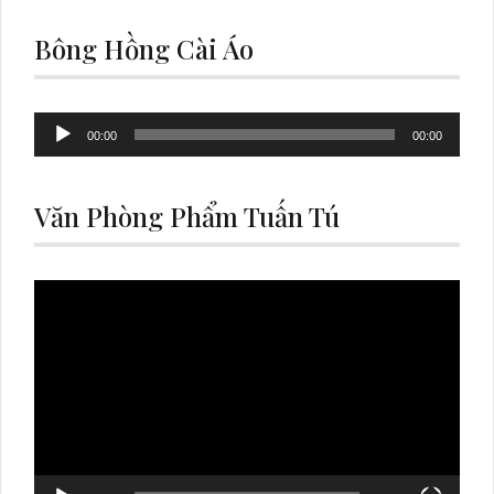
Bông Hồng Cài Áo
Audio
00:00
00:00
Player
Văn Phòng Phẩm Tuấn Tú
Video
Player