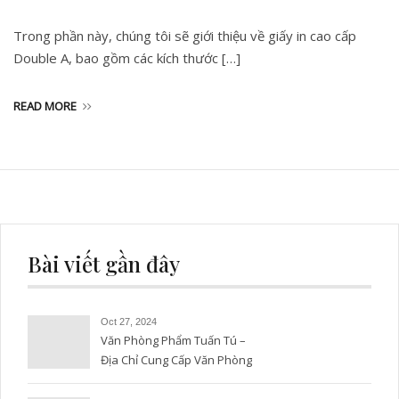
Trong phần này, chúng tôi sẽ giới thiệu về giấy in cao cấp
Double A, bao gồm các kích thước […]
READ MORE
Bài viết gần đây
Oct 27, 2024
Văn Phòng Phẩm Tuấn Tú –
Địa Chỉ Cung Cấp Văn Phòng
Phẩm Uy Tín và Chất Lượng