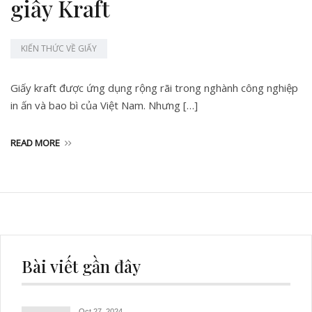
giấy Kraft
KIẾN THỨC VỀ GIẤY
Giấy kraft được ứng dụng rộng rãi trong nghành công nghiệp
in ấn và bao bì của Việt Nam. Nhưng […]
READ MORE
Bài viết gần đây
Oct 27, 2024