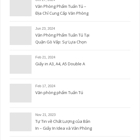
Văn Phòng Phẩm Tuấn Tú –
Địa Chỉ Cung Cấp Văn Phòng
Phẩm Uy Tín và Chất Lượng
Jun 23, 2024
Văn Phòng Phẩm Tuấn Tú Tại
Quận Gò Vấp: Sự Lựa Chọn
Hoàn Hảo
Feb 21, 2024
Giấy in A3, A4, A5 Double A
Feb 17, 2024
Văn phòng phẩm Tuấn Tú
Nov 21, 2023
Tự Tin về Chất Lượng của Bản
In – Giấy In Idea và Văn Phòng
Phẩm Tuấn Tú