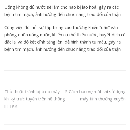
Uống không đủ nước sẽ làm cho não bị lão hoá, gây ra các
bệnh tim mạch, ảnh hưởng đến chức năng trao đổi của thận.
Công việc đòi hỏi sự tập trung cao thường khiến “dân” văn
phòng quên uống nước, khiến cơ thể thiếu nước, huyết dịch cô
đặc lại và độ kết dính tăng lên, dễ hình thành tụ máu, gây ra
bệnh tim mạch, ảnh hưởng đến chức năng trao đổi của thận.
Post
Thủ thuật tránh bị treo máy
5 Cách bảo vệ mắt khi sử dụng
khi ký trực tuyến trên hệ thống
máy tính thường xuyên
navigation
iHTKK