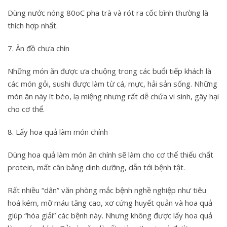
Dùng nước nóng 80oC pha trà và rót ra cốc bình thường là
thích hợp nhất.
7. Ăn đồ chưa chín
Những món ăn được ưa chuộng trong các buổi tiếp khách là
các món gỏi, sushi được làm từ cá, mực, hải sản sống. Những
món ăn này ít béo, lạ miệng nhưng rất dễ chứa vi sinh, gây hại
cho cơ thể.
8. Lấy hoa quả làm món chính
Dùng hoa quả làm món ăn chính sẽ làm cho cơ thể thiếu chất
protein, mất cân bằng dinh dưỡng, dẫn tới bệnh tật.
Rất nhiều “dân” văn phòng mắc bệnh nghề nghiệp như tiêu
hoá kém, mỡ máu tăng cao, xơ cứng huyết quản và hoa quả
giúp “hóa giải” các bệnh này. Nhưng không được lấy hoa quả