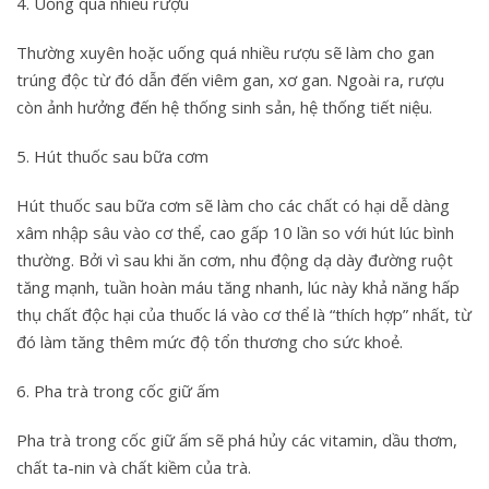
4. Uống quá nhiều rượu
Thường xuyên hoặc uống quá nhiều rượu sẽ làm cho gan
trúng độc từ đó dẫn đến viêm gan, xơ gan. Ngoài ra, rượu
còn ảnh hưởng đến hệ thống sinh sản, hệ thống tiết niệu.
5. Hút thuốc sau bữa cơm
Hút thuốc sau bữa cơm sẽ làm cho các chất có hại dễ dàng
xâm nhập sâu vào cơ thể, cao gấp 10 lần so với hút lúc bình
thường. Bởi vì sau khi ăn cơm, nhu động dạ dày đường ruột
tăng mạnh, tuần hoàn máu tăng nhanh, lúc này khả năng hấp
thụ chất độc hại của thuốc lá vào cơ thể là “thích hợp” nhất, từ
đó làm tăng thêm mức độ tổn thương cho sức khoẻ.
6. Pha trà trong cốc giữ ấm
Pha trà trong cốc giữ ấm sẽ phá hủy các vitamin, dầu thơm,
chất ta-nin và chất kiềm của trà.