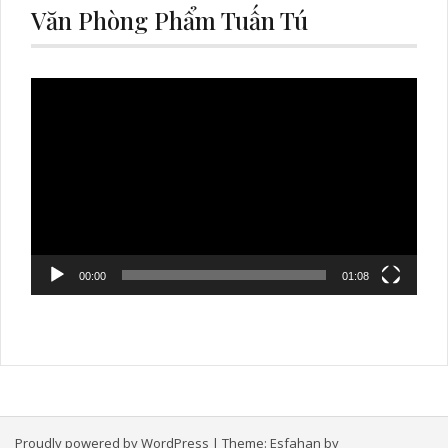
Văn Phòng Phẩm Tuấn Tú
Video
Player
00:00
01:08
Proudly powered by WordPress
|
Theme:
Esfahan
by