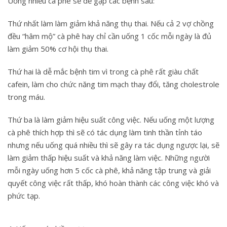
Uống nhiều cà phê sẽ dễ gặp các bệnh sau:
Thứ nhất làm làm giảm khả năng thụ thai. Nếu cả 2 vợ chồng
đều “hâm mộ” cà phê hay chỉ cần uống 1 cốc mỗi ngày là đủ
làm giảm 50% cơ hội thụ thai.
Thứ hai là dễ mắc bệnh tim vì trong cà phê rất giàu chất
cafein, làm cho chức năng tim mạch thay đổi, tăng cholestrole
trong máu.
Thứ ba là làm giảm hiệu suất công việc. Nếu uống một lượng
cà phê thích hợp thì sẽ có tác dụng làm tinh thần tỉnh táo
nhưng nếu uống quá nhiều thì sẽ gây ra tác dụng ngược lại, sẽ
làm giảm thấp hiệu suất và khả năng làm việc. Những người
mỗi ngày uống hơn 5 cốc cà phê, khả năng tập trung và giải
quyết công việc rất thấp, khó hoàn thành các công việc khó và
phức tạp.