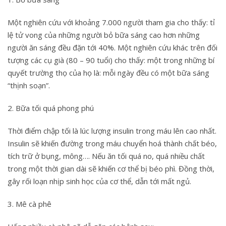
Một nghiên cứu với khoảng 7.000 người tham gia cho thấy: tỉ
lệ tử vong của những người bỏ bữa sáng cao hơn những
người ăn sáng đều đặn tới 40%. Một nghiên cứu khác trên đối
tượng các cụ già (80 – 90 tuổi) cho thấy: một trong những bí
quyết trường thọ của họ là: mỗi ngày đều có một bữa sáng
“thịnh soạn”.
2. Bữa tối quá phong phú
Thời điểm chập tối là lúc lượng insulin trong máu lên cao nhất.
Insulin sẽ khiến đường trong máu chuyển hoá thành chất béo,
tích trữ ở bụng, mông…. Nếu ăn tối quá no, quá nhiều chất
trong một thời gian dài sẽ khiến cơ thể bị béo phì. Đồng thời,
gây rối loạn nhịp sinh học của cơ thể, dẫn tới mất ngủ.
3. Mê cà phê