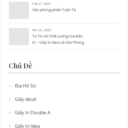
Feb 17, 2024
Văn phòng phẩm Tuấn Tú
Nov 21, 2023
Tự Tin về Chất Lượng của Bản
In – Giấy In Idea và Văn Phòng
Phẩm Tuấn Tú
Chủ Đề
Bìa Hồ Sơ
Giấy decal
Giấy In Double A
Giấy In Idea