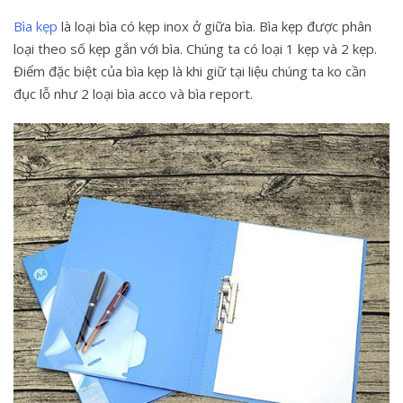
Bìa kẹp
là loại bìa có kẹp inox ở giữa bìa. Bìa kẹp được phân
loại theo số kẹp gắn với bìa. Chúng ta có loại 1 kẹp và 2 kẹp.
Điểm đặc biệt của bìa kẹp là khi giữ tại liệu chúng ta ko cần
đục lỗ như 2 loại bìa acco và bìa report.