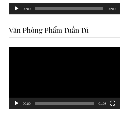
Audio
00:00
00:00
Player
Văn Phòng Phẩm Tuấn Tú
Video
Player
00:00
01:08