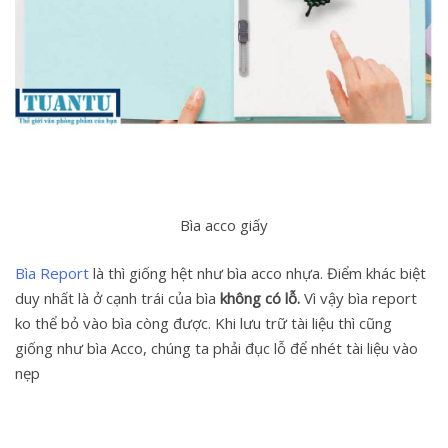
Bìa acco giấy
Bìa Report
là thì giống hệt như bìa acco nhựa. Điểm khác biệt
duy nhất là ở cạnh trái của bìa
không có lỗ.
Vì vậy bìa report
ko thể bỏ vào bìa còng được. Khi lưu trữ tài liệu thì cũng
giống như bìa Acco, chúng ta phải đục lỗ để nhét tài liệu vào
nẹp