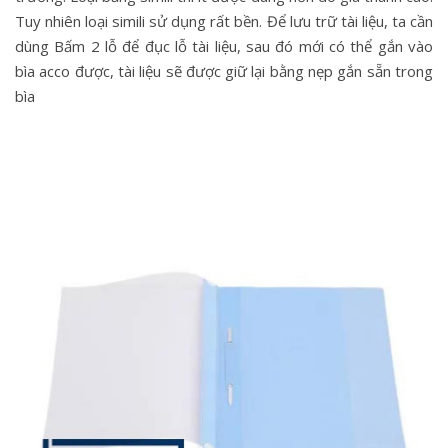
Tuy nhiên loại simili sử dụng rất bền. Để lưu trữ tài liệu, ta cần
dùng Bấm 2 lỗ để đục lỗ tài liệu, sau đó mới có thể gắn vào
bìa acco được, tài liệu sẽ được giữ lại bằng nẹp gắn sẵn trong
bìa