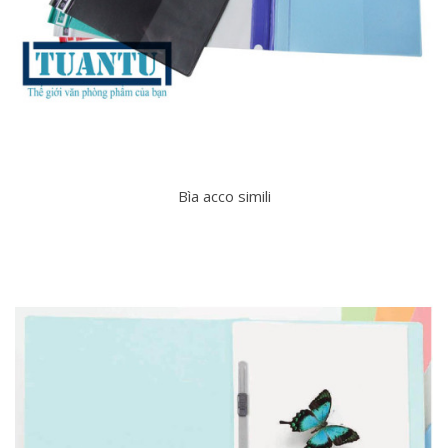
Bìa acco simili