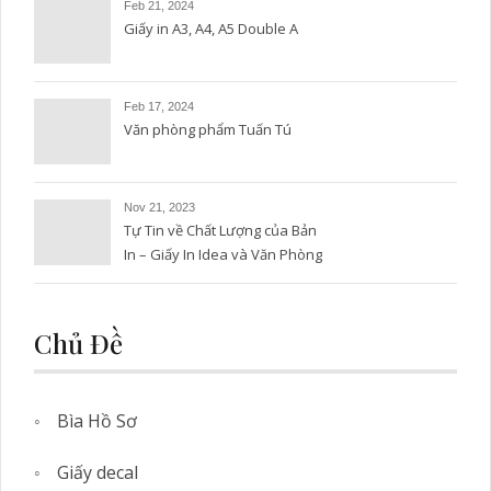
Feb 21, 2024
Giấy in A3, A4, A5 Double A
Feb 17, 2024
Văn phòng phẩm Tuấn Tú
Nov 21, 2023
Tự Tin về Chất Lượng của Bản
In – Giấy In Idea và Văn Phòng
Phẩm Tuấn Tú
Chủ Đề
Bìa Hồ Sơ
Giấy decal