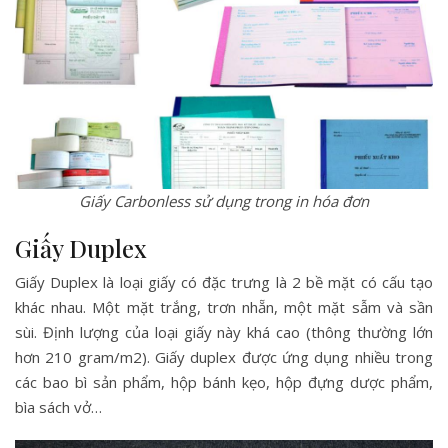
Giấy Carbonless sử dụng trong in hóa đơn
Giấy Duplex
Giấy Duplex là loại giấy có đặc trưng là 2 bề mặt có cấu tạo
khác nhau. Một mặt trắng, trơn nhẵn, một mặt sẫm và sần
sùi. Định lượng của loại giấy này khá cao (thông thường lớn
hơn 210 gram/m2). Giấy duplex được ứng dụng nhiều trong
các bao bì sản phẩm, hộp bánh kẹo, hộp đựng dược phẩm,
bìa sách vở…