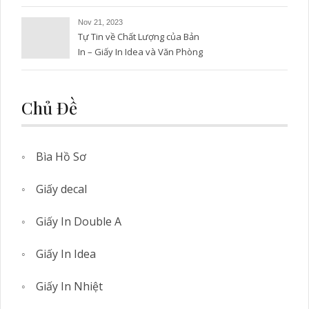
Nov 21, 2023
Tự Tin về Chất Lượng của Bản
In – Giấy In Idea và Văn Phòng
Phẩm Tuấn Tú
Chủ Đề
Bìa Hồ Sơ
Giấy decal
Giấy In Double A
Giấy In Idea
Giấy In Nhiệt