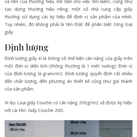
và tên của thương hiệu. Để tiện cho việc tìm kiếm, cũng như
tạo dựng thương hiệu riêng, một số nhà cung cấp giấy
thường sử dụng các ký hiệu để định vị sản phẩm của mình.
Tuy nhiên, đó không phải là tên thật để phân biệt từng loại
giấy.
Định lượng
Định lượng giấy in là thông số thể hiện cân nặng của giấy trên
một đơn vị diện tích (thông thường là 1 mét vuông). Đơn vị
của định lượng là gram/m2. Định lượng quyết định rất nhiều
đến chất lượng, đến phương án thiết kế cũng như giá thành
của sản phẩm.
Ví dụ: Loại giấy Couche có cân nặng 200g/m2 sẽ được ký hiệu
với cái tên: Giấy Couche 200.