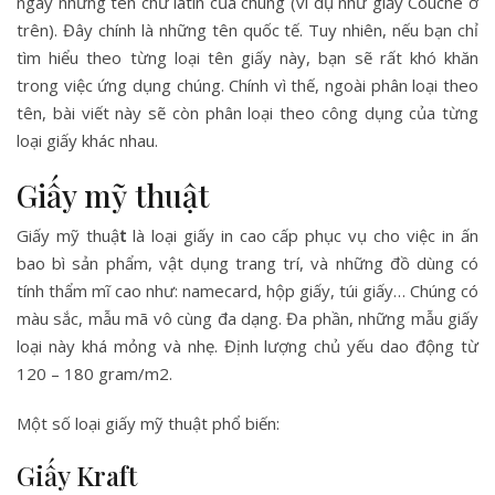
ngay những tên chữ latin của chúng (ví dụ như giấy Couche ở
trên). Đây chính là những tên quốc tế. Tuy nhiên, nếu bạn chỉ
tìm hiểu theo từng loại tên giấy này, bạn sẽ rất khó khăn
trong việc ứng dụng chúng. Chính vì thế, ngoài phân loại theo
tên, bài viết này sẽ còn phân loại theo công dụng của từng
loại giấy khác nhau.
Giấy mỹ thuật
Giấy mỹ thuậ
t
là loại giấy in cao cấp phục vụ cho việc in ấn
bao bì sản phẩm, vật dụng trang trí, và những đồ dùng có
tính thẩm mĩ cao như: namecard, hộp giấy, túi giấy… Chúng có
màu sắc, mẫu mã vô cùng đa dạng. Đa phần, những mẫu giấy
loại này khá mỏng và nhẹ. Định lượng chủ yếu dao động từ
120 – 180 gram/m2.
Một số loại giấy mỹ thuật phổ biến:
Giấy Kraft