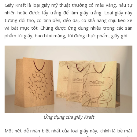
Giấy Kraft là loại giấy mỹ thuật thường có màu vàng, nâu tự
nhiên hoặc được tẩy trắng để làm giấy trắng. Loại giấy này
tương đối thô, có tình bền, dẻo dai, có khả năng chịu kéo xé
và bắt mực tốt. Chúng được ứng dụng nhiều trong các sản
phẩm túi giấy, bao bì xi măng, túi đựng thực phẩm, giấy gói…
Ứng dụng của giấy Kraft
Một nét dễ nhận biết nhất của loại giấy này, chính là bề mặt