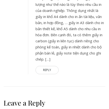
lượng như thế nào là tùy theo nhu cầu in
của doanh nghiệp. Thông dụng nhất là
giấy in khổ A4 dành cho in ấn tài liệu, văn
bản, in hợp đồng, … giấy in A3 dành cho in
bản thiết kế, khổ A5 dành cho nhu cầu in
hóa đơn. Bên cạnh đó, ta có thêm giấy in
carbon (giấy in liên tục) dành riêng cho
phòng kế toán, giấy in nhiệt dành cho bộ
phận bán lẻ, giấy note tiện dụng cho ghi
chép. […]
REPLY
Leave a Reply