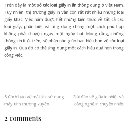
Trên đây là một số
các loại giấy in ấn
thông dụng ở Việt Nam.
Tuy nhiên, thị trường giấy in vẫn còn rất rất nhiều những loại
giấy khác. Việc nắm được hết những kiến thức về tất cả các
loại giấy, phân biệt và ứng dụng chúng một cách phù hợp
không phải chuyện ngày một ngày hai. Mong rằng, những
thông tin ít ỏi trên, sẽ phần nào giúp bạn hiểu hơn về
các loại
giấy in
. Qua đó có thể ứng dụng một cách hiệu quả hơn trong
công việc.
Post
5 Cách bảo vệ mắt khi sử dụng
Giải đáp về giấy in nhiệt và
máy tính thường xuyên
công nghệ in chuyển nhiệt
navigation
2 comments