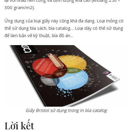
lại với nhau nên cứng và định lượng khá cao (khoảng 250 –
300 gram/m2).
Ứng dụng của loại giấy này cũng khá đa dạng. Loại mỏng có
thể sử dụng bìa sách, bìa catalog… Loại dày có thể sử dụng
để làm bản vẽ kỹ thuật, bìa đồ án…
Giấy Bristol sử dụng trong in bìa catalog
Lời kết