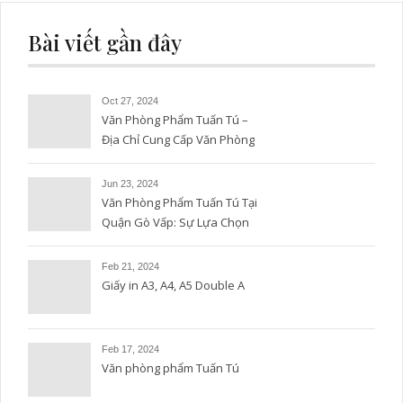
Bài viết gần đây
Oct 27, 2024
Văn Phòng Phẩm Tuấn Tú –
Địa Chỉ Cung Cấp Văn Phòng
Phẩm Uy Tín và Chất Lượng
Jun 23, 2024
Văn Phòng Phẩm Tuấn Tú Tại
Quận Gò Vấp: Sự Lựa Chọn
Hoàn Hảo
Feb 21, 2024
Giấy in A3, A4, A5 Double A
Feb 17, 2024
Văn phòng phẩm Tuấn Tú