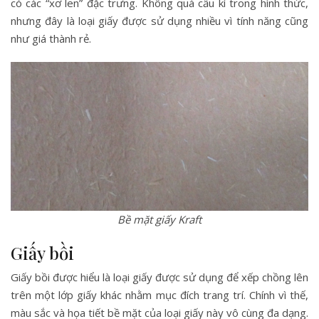
có các “xơ len” đặc trưng. Không quá cầu kì trong hình thức,
nhưng đây là loại giấy được sử dụng nhiều vì tính năng cũng
như giá thành rẻ.
Bề mặt giấy Kraft
Giấy bồi
Giấy bồi được hiểu là loại giấy được sử dụng để xếp chồng lên
trên một lớp giấy khác nhằm mục đích trang trí. Chính vì thế,
màu sắc và họa tiết bề mặt của loại giấy này vô cùng đa dạng.