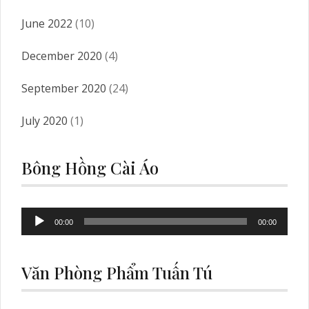
June 2022
(10)
December 2020
(4)
September 2020
(24)
July 2020
(1)
Bông Hồng Cài Áo
Audio
00:00
00:00
Player
Văn Phòng Phẩm Tuấn Tú